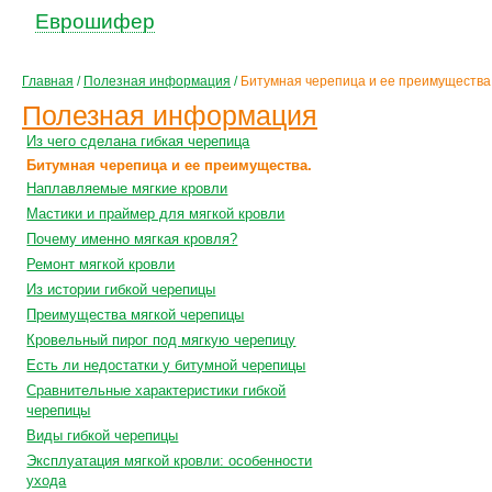
Еврошифер
Главная
/
Полезная информация
/
Битумная черепица и ее преимущества
Полезная информация
Из чего сделана гибкая черепица
Битумная черепица и ее преимущества.
Наплавляемые мягкие кровли
Мастики и праймер для мягкой кровли
Почему именно мягкая кровля?
Ремонт мягкой кровли
Из истории гибкой черепицы
Преимущества мягкой черепицы
Кровельный пирог под мягкую черепицу
Есть ли недостатки у битумной черепицы
Сравнительные характеристики гибкой
черепицы
Виды гибкой черепицы
Эксплуатация мягкой кровли: особенности
ухода