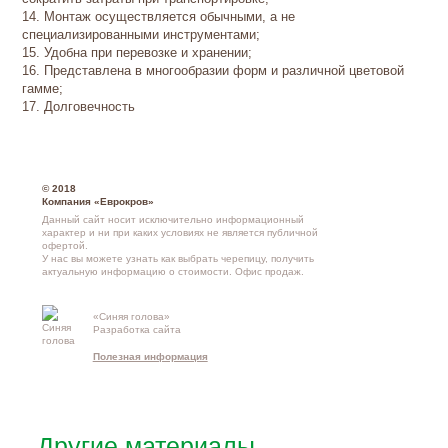
14. Монтаж осуществляется обычными, а не
специализированными инструментами;
15. Удобна при перевозке и хранении;
16. Представлена в многообразии форм и различной цветовой
гамме;
17. Долговечность
© 2018
Компания «Еврокров»
Данный сайт носит исключительно информационный
характер и ни при каких условиях не является публичной
офертой.
У нас вы можете узнать как выбрать черепицу, получить
актуальную информацию о стоимости.
Офис продаж
.
«Синяя голова»
Контакты и
Разработка сайта
схема проезд
Полезная информация
Другие материалы