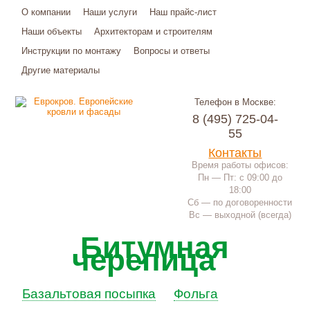
О компании
Наши услуги
Наш прайс-лист
Наши объекты
Архитекторам и строителям
Инструкции по монтажу
Вопросы и ответы
Другие материалы
Телефон в Москве:
8 (495) 725-04-
55
Контакты
Время работы офисов:
Пн — Пт: с 09:00 до
18:00
Сб — по договоренности
Вс — выходной (всегда)
Битумная
черепица
Базальтовая посыпка
Фольга