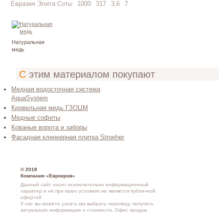
Евразия Элита Соты
1000
317
3,6
7
Натуральная
медь
С этим материалом покупают
Медная водосточная система
AquaSystem
Кровельная медь ГЗОЦМ
Медные софиты
Кованые ворота и заборы
Фасадная клинкерная плитка Stroeher
© 2018
Компания «Еврокров»
Данный сайт носит исключительно информационный
характер и ни при каких условиях не является публичной
офертой.
У нас вы можете узнать как выбрать черепицу, получить
актуальную информацию о стоимости.
Офис продаж
.