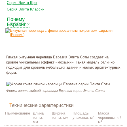
Серия Элита Щит
Серия Элита Классик
Почему
Евразия?
Гибкая битумная черепица Евразия Элита Соты создает на
кровле уникальный эффект «мозаики». Такая модель отлично
подходит для кровель небольших зданий и малых архитектурных
форм.
Форма гонта гибкой черепицы Евразия серии Элита Соты
Технические характеристики
Наименование
Длина
Ширина
Площадь
Масса
гонта,
гонта, мм
упаковки, м²
черепицы, кг/
мм
м²