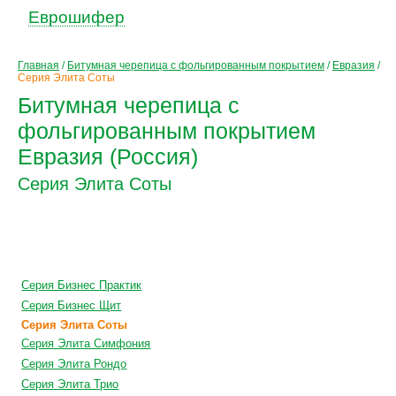
Еврошифер
Главная
/
Битумная черепица с фольгированным покрытием
/
Евразия
/
Серия Элита Соты
Битумная черепица с
фольгированным покрытием
Евразия (Россия)
Серия Элита Соты
Цена по запросу
+
монтаж
Серия Бизнес Практик
Серия Бизнес Щит
Серия Элита Соты
Серия Элита Симфония
Серия Элита Рондо
Серия Элита Трио