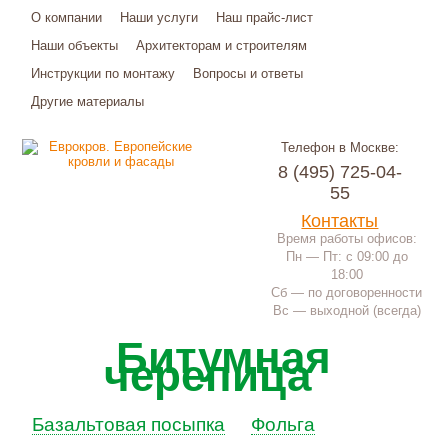
О компании
Наши услуги
Наш прайс-лист
Наши объекты
Архитекторам и строителям
Инструкции по монтажу
Вопросы и ответы
Другие материалы
Телефон в Москве:
8 (495) 725-04-
55
Контакты
Время работы офисов:
Пн — Пт: с 09:00 до
18:00
Сб — по договоренности
Вс — выходной (всегда)
Битумная
черепица
Базальтовая посыпка
Фольга