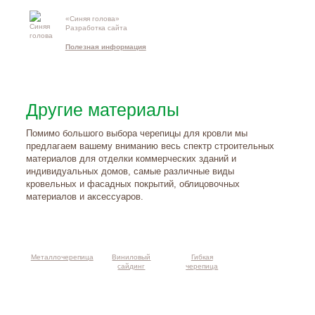
«Синяя голова»
Контакты и
Разработка сайта
схема проезд
Полезная информация
Другие материалы
Помимо большого выбора черепицы для кровли мы
предлагаем вашему вниманию весь спектр строительных
материалов для отделки коммерческих зданий и
индивидуальных домов, самые различные виды
кровельных и фасадных покрытий, облицовочных
материалов и аксессуаров.
Металлочерепица
Виниловый
Гибкая
сайдинг
черепица